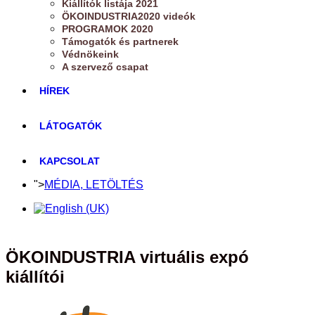
Kiállítók listája 2021
ÖKOINDUSTRIA2020 videók
PROGRAMOK 2020
Támogatók és partnerek
Védnökeink
A szervező csapat
HÍREK
LÁTOGATÓK
KAPCSOLAT
">
MÉDIA, LETÖLTÉS
ÖKOINDUSTRIA virtuális expó
kiállítói