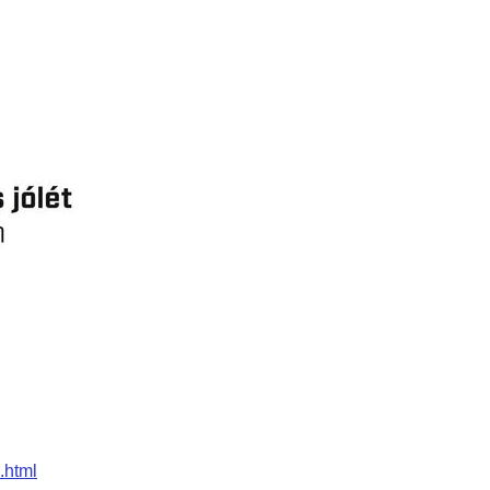
.html