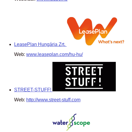
LeasePlan Hungária Zrt.
Web:
www.leaseplan.com/hu-hu/
STREET-STUFF!
Web:
http://www.street-stuff.com