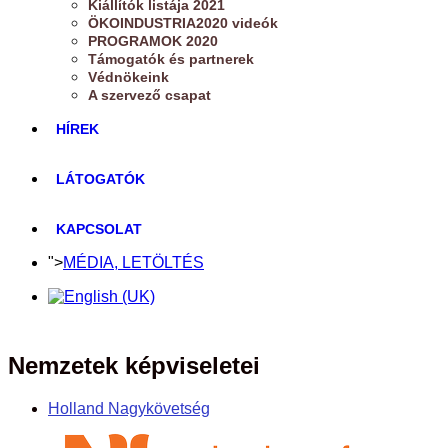
Kiállítók listája 2021
ÖKOINDUSTRIA2020 videók
PROGRAMOK 2020
Támogatók és partnerek
Védnökeink
A szervező csapat
HÍREK
LÁTOGATÓK
KAPCSOLAT
">
MÉDIA, LETÖLTÉS
Nemzetek képviseletei
Holland Nagykövetség