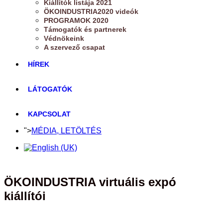
Kiállítók listája 2021
ÖKOINDUSTRIA2020 videók
PROGRAMOK 2020
Támogatók és partnerek
Védnökeink
A szervező csapat
HÍREK
LÁTOGATÓK
KAPCSOLAT
">
MÉDIA, LETÖLTÉS
ÖKOINDUSTRIA virtuális expó
kiállítói