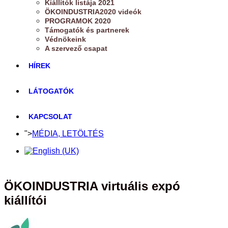
Kiállítók listája 2021
ÖKOINDUSTRIA2020 videók
PROGRAMOK 2020
Támogatók és partnerek
Védnökeink
A szervező csapat
HÍREK
LÁTOGATÓK
KAPCSOLAT
">
MÉDIA, LETÖLTÉS
ÖKOINDUSTRIA virtuális expó
kiállítói