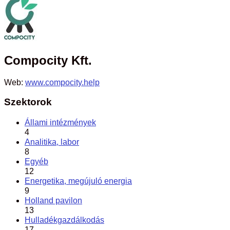
Compocity Kft.
Web:
www.compocity.help
Szektorok
Állami intézmények
4
Analitika, labor
8
Egyéb
12
Energetika, megújuló energia
9
Holland pavilon
13
Hulladékgazdálkodás
17